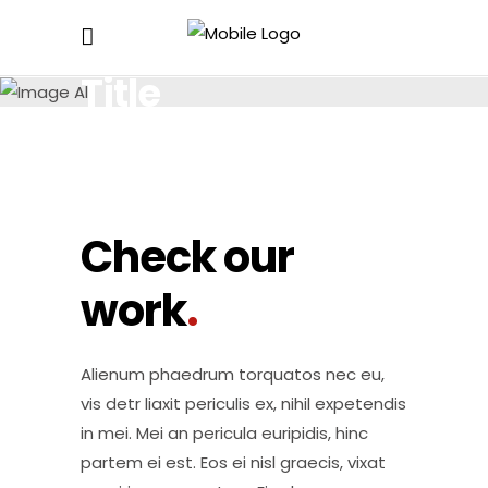
Title
Check our
work
.
Alienum phaedrum torquatos nec eu,
vis detr liaxit periculis ex, nihil expetendis
in mei. Mei an pericula euripidis, hinc
partem ei est. Eos ei nisl graecis, vixat