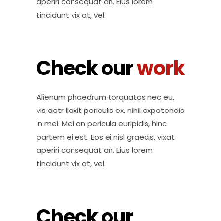
aperiri consequat an. Eius lorem
tincidunt vix at, vel.
Check our
work
Alienum phaedrum torquatos nec eu,
vis detr liaxit periculis ex, nihil expetendis
in mei. Mei an pericula euripidis, hinc
partem ei est. Eos ei nisl graecis, vixat
aperiri consequat an. Eius lorem
tincidunt vix at, vel.
Check our