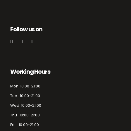
Follow us on
Working Hours
Mon 10:00-21:00
Tue 10:00-21:00
Wed 10:00-21:00
Thu 10:00-21:00
Fri 10:00-21:00