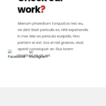
work
?
Alienum phaedrum torquatos nec eu,
vis detr liaxit periculis ex, nihil expetendis
in mei. Mei an pericula euripidis, hinc
partem ei est. Eos ei nisl graecis, vixat
aperiri consequat an. Eius lorem
tincidunt vix at, vel.